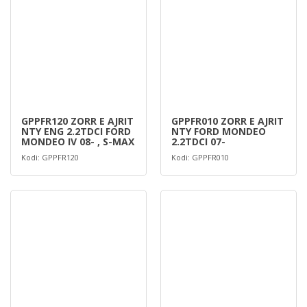
GPPFR120 ZORR E AJRIT
GPPFR010 ZORR E AJRIT
NTY ENG 2.2TDCI FORD
NTY FORD MONDEO
MONDEO IV 08- , S-MAX
2.2TDCI 07-
Kodi: GPPFR120
Kodi: GPPFR010