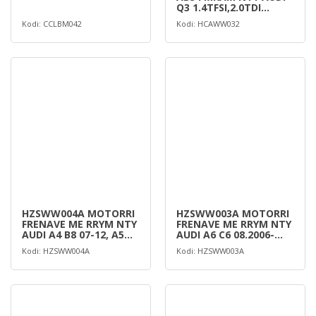
Q3 1.4TFSI,2.0TDI
2011-,PA
Kodi: CCLBM042
Kodi: HCAWW032
HZSWW004A MOTORRI
HZSWW003A MOTORRI
FRENAVE ME RRYM NTY
FRENAVE ME RRYM NTY
AUDI A4 B8 07-12, A5
AUDI A6 C6 08.2006-
08-12
2011 /1
Kodi: HZSWW004A
Kodi: HZSWW003A