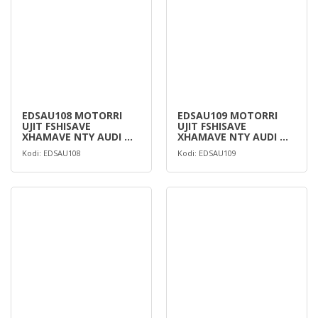
EDSAU108 MOTORRI
EDSAU109 MOTORRI
UJIT FSHISAVE
UJIT FSHISAVE
XHAMAVE NTY AUDI A3
XHAMAVE NTY AUDI A3
03-, A4 00- /
03-, A4 00- /
Kodi: EDSAU108
Kodi: EDSAU109